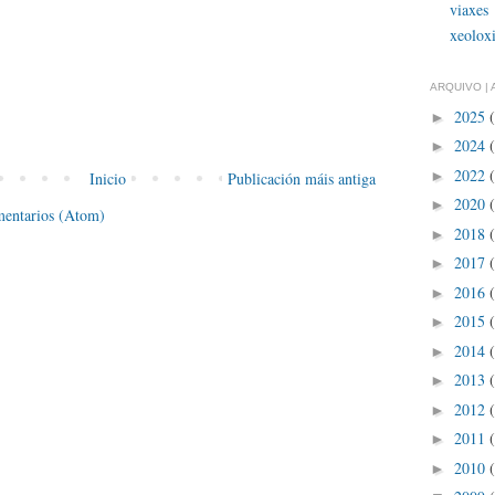
viaxes
xeolox
ARQUIVO | 
2025
►
2024
►
2022
►
Inicio
Publicación máis antiga
2020
►
mentarios (Atom)
2018
►
2017
►
2016
►
2015
►
2014
►
2013
►
2012
►
2011
►
2010
►