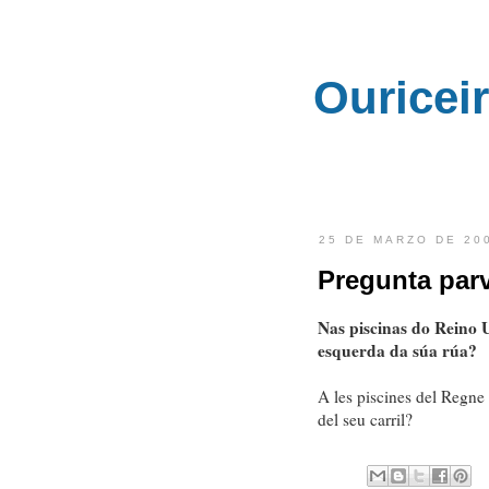
Ouricei
25 DE MARZO DE 20
Pregunta parv
Nas piscinas do Reino 
esquerda da súa rúa?
A les piscines del Regne 
del seu carril?