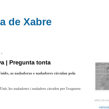
ra de Xabre
__
09
.
a | Pregunta tonta
Unido, as nadadoras e nadadores circulan pola
Unit, les nadadores i nadadors circulen per l'esquerra
MÁIS DO AU
ouricei