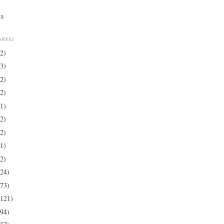
ia
ARXIU
(2)
(3)
(2)
(2)
(1)
(2)
(2)
(1)
(2)
(24)
(73)
(121)
(94)