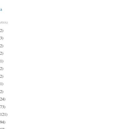
ia
ARXIU
(2)
(3)
(2)
(2)
(1)
(2)
(2)
(1)
(2)
(24)
(73)
(121)
(94)