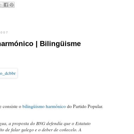
2007
harmónico | Bilingüisme
 consiste o
bilingüismo harmónico
do Partido Popular.
ngua, a proposta do BNG defendía que o Estatuto
to de falar galego e o deber de coñecelo. A