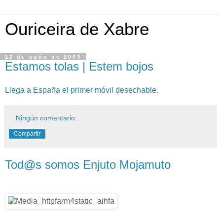
Ouriceira de Xabre
22 de xuño de 2009
Estamos tolas | Estem bojos
Llega a España el primer móvil desechable.
Ningún comentario:
Compartir
Tod@s somos Enjuto Mojamuto