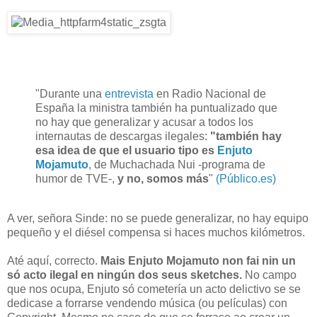
"Durante una
entrevista
en Radio Nacional de
España la ministra también ha puntualizado que
no hay que generalizar y acusar a todos los
internautas de descargas ilegales:
"también hay
esa idea de que el usuario tipo es
Enjuto
Mojamuto
, de Muchachada Nui -programa de
humor de TVE-,
y no, somos más
"
(Público.es)
A ver, señora Sinde: no se puede generalizar, no hay equipo
pequeño y el diésel compensa si haces muchos kilómetros.
Até aquí, correcto.
Mais Enjuto Mojamuto non fai nin un
só acto ilegal en ningún dos seus sketches.
No campo
que nos ocupa, Enjuto só cometería un acto delictivo se se
dedicase a forrarse vendendo música (ou películas) con