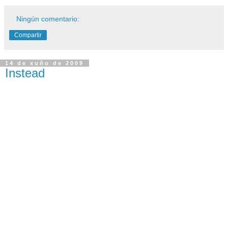
Ningún comentario:
Compartir
14 de xuño de 2009
Instead