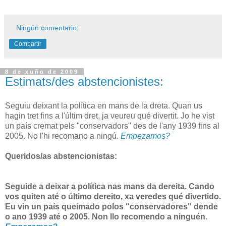
Ningún comentario:
Compartir
8 de xuño de 2009
Estimats/des abstencionistes:
Seguiu deixant la política en mans de la dreta. Quan us
hagin tret fins a l'últim dret, ja veureu qué divertit. Jo he vist
un país cremat pels "conservadors" des de l'any 1939 fins al
2005. No l'hi recomano a ningú.
Empezamos?
Queridos/as abstencionistas:
Seguide a deixar a política nas mans da dereita. Cando
vos quiten até o último dereito, xa veredes qué divertido.
Eu vin un país queimado polos "conservadores" dende
o ano 1939 até o 2005. Non llo recomendo a ninguén.