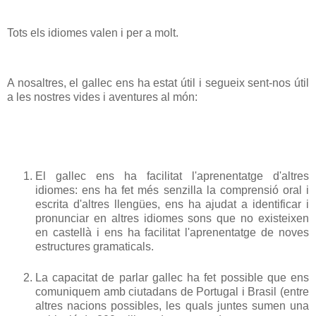
Tots els idiomes valen i per a molt.
A nosaltres, el gallec ens ha estat útil i segueix sent-nos útil
a les nostres vides i aventures al món:
El gallec ens ha facilitat l'aprenentatge d'altres
idiomes: ens ha fet més senzilla la comprensió oral i
escrita d'altres llengües, ens ha ajudat a identificar i
pronunciar en altres idiomes sons que no existeixen
en castellà i ens ha facilitat l'aprenentatge de noves
estructures gramaticals.
La capacitat de parlar gallec ha fet possible que ens
comuniquem amb ciutadans de Portugal i Brasil (entre
altres nacions possibles, les quals juntes sumen una