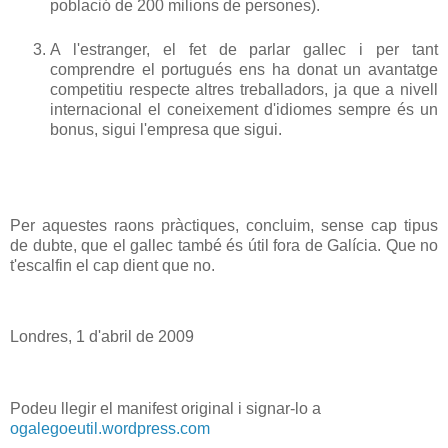
població de 200 milions de persones).
A l'estranger, el fet de parlar gallec i per tant
comprendre el portugués ens ha donat un avantatge
competitiu respecte altres treballadors, ja que a nivell
internacional el coneixement d'idiomes sempre és un
bonus, sigui l'empresa que sigui.
Per aquestes raons pràctiques, concluim, sense cap tipus
de dubte, que el gallec també és útil fora de Galícia. Que no
t'escalfin el cap dient que no.
Londres, 1 d'abril de 2009
Podeu llegir el manifest original i signar-lo a
ogalegoeutil.wordpress.com