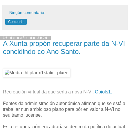
Ningún comentario:
Compartir
16 de xuño de 2009
A Xunta propón recuperar parte da N-VI
concidindo co Ano Santo.
Recreación virtual da que sería a nova N-VI.
Obiols1.
Fontes da administración autonómica afirman que se está a
traballar nun ambicioso plano para pór en valor a N-VI no
seu tramo lucense.
Esta recuperación encadraríase dentro da política do actual