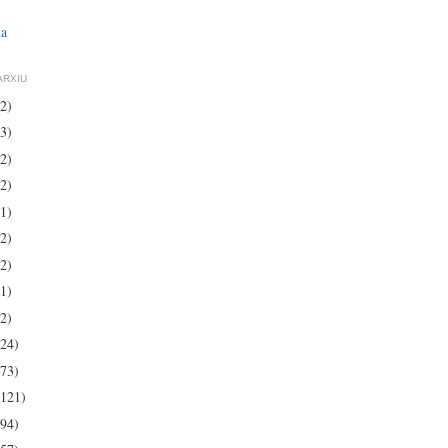
ia
ARXIU
(2)
(3)
(2)
(2)
(1)
(2)
(2)
(1)
(2)
(24)
(73)
(121)
(94)