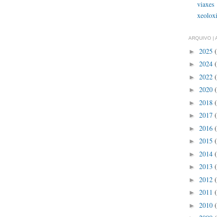
viaxes
xeolox
ARQUIVO | 
2025
►
2024
►
2022
►
2020
►
2018
►
2017
►
2016
►
2015
►
2014
►
2013
►
2012
►
2011
►
2010
►