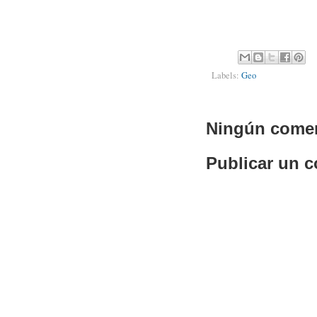
Labels:
Geo
Ningún comen
Publicar un 