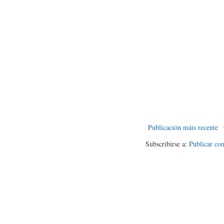
Publicación máis recente
Subscribirse a:
Publicar co