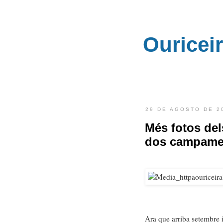
Ouricei
29 DE AGOSTO DE 2
Més fotos de
dos campame
Ara que arriba setembre 