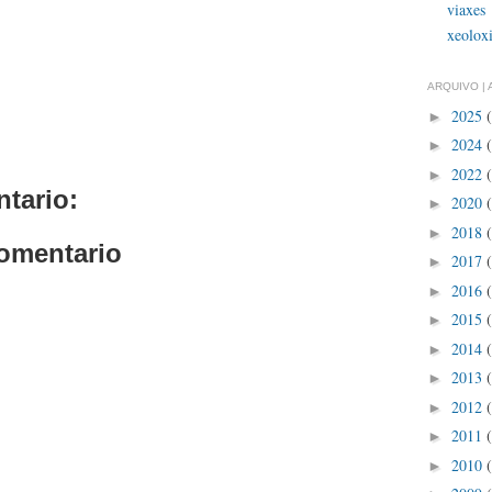
viaxes
xeolox
ARQUIVO | 
2025
►
2024
►
2022
►
tario:
2020
►
2018
►
comentario
2017
►
2016
►
2015
►
2014
►
2013
►
2012
►
2011
►
2010
►