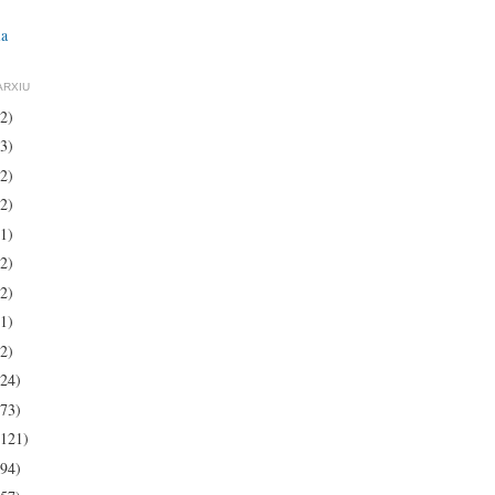
ia
ARXIU
(2)
(3)
(2)
(2)
(1)
(2)
(2)
(1)
(2)
(24)
(73)
(121)
(94)