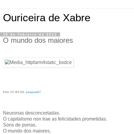
Ouriceira de Xabre
16 de febreiro de 2012
O mundo dos maiores
Foto CC BY-SA:
pawpaw67
Neuronas desconcertadas.
O capitalismo non trae as felicidades prometidas.
Sons de porras.
O mundo dos maiores,