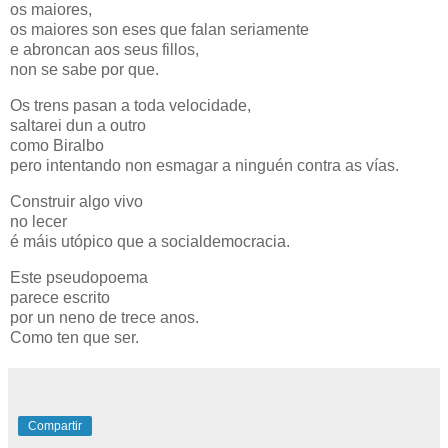
os maiores,
os maiores son eses que falan seriamente
e abroncan aos seus fillos,
non se sabe por que.
Os trens pasan a toda velocidade,
saltarei dun a outro
como Biralbo
pero intentando non esmagar a ninguén contra as vías.
Construir algo vivo
no lecer
é máis utópico que a socialdemocracia.
Este pseudopoema
parece escrito
por un neno de trece anos.
Como ten que ser.
Compartir