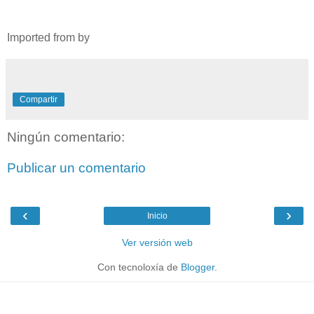
Imported from by
Compartir
Ningún comentario:
Publicar un comentario
‹
›
Inicio
Ver versión web
Con tecnoloxía de
Blogger
.