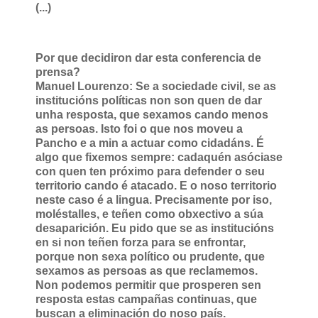
(...)
Por que decidiron dar esta conferencia de
prensa?
Manuel Lourenzo: Se a sociedade civil, se as
institucións políticas non son quen de dar
unha resposta, que sexamos cando menos
as persoas. Isto foi o que nos moveu a
Pancho e a min a actuar como cidadáns. É
algo que fixemos sempre: cadaquén asóciase
con quen ten próximo para defender o seu
territorio cando é atacado. E o noso territorio
neste caso é a lingua. Precisamente por iso,
moléstalles, e teñen como obxectivo a súa
desaparición. Eu pido que se as institucións
en si non teñen forza para se enfrontar,
porque non sexa político ou prudente, que
sexamos as persoas as que reclamemos.
Non podemos permitir que prosperen sen
resposta estas campañas continuas, que
buscan a eliminación do noso país.