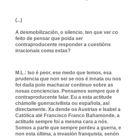
(...)
A desmobilización, o silencio, ten que ver co
feito de pensar que poida ser
contraproducente responder a cuestións
irracionais coma estas?
M.L.: Iso é peor, ese medo que temos, esa
prudencia que non sei se nos é innata ou nos
foi dada polo machacar continuo sobre as
nosas conciencias. Pensamos sempre que é
contraproducente falar. Eu a esta actitude
chámolle guerracivilista ou española, así
directamente. Xa dende os Austrias e Isabel a
Católica até Francisco Franco Bahamonde, a
actitude sempre foi a mesma cara a nós.
Somos a parte que sempre perdeu a guerra, e
non esta última, a invasión franquista, senón