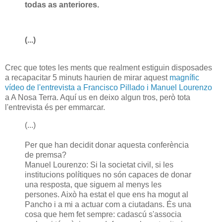
todas as anteriores.
(...)
Crec que totes les ments que realment estiguin disposades
a recapacitar 5 minuts haurien de mirar aquest
magnífic
vídeo de l'entrevista a Francisco Pillado i Manuel Lourenzo
a A Nosa Terra. Aquí us en deixo algun tros, però tota
l'entrevista és per emmarcar.
(...)
Per que han decidit donar aquesta conferència
de premsa?
Manuel Lourenzo: Si la societat civil, si les
institucions polítiques no són capaces de donar
una resposta, que siguem al menys les
persones. Això ha estat el que ens ha mogut al
Pancho i a mi a actuar com a ciutadans. És una
cosa que hem fet sempre: cadascú s'associa