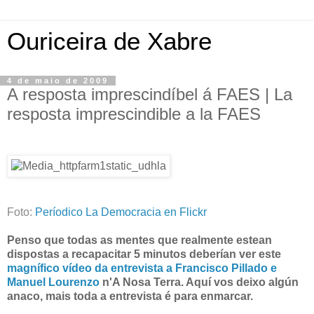
Ouriceira de Xabre
4 de maio de 2009
A resposta imprescindíbel á FAES | La
resposta imprescindible a la FAES
Foto:
Períodico La Democracia en Flickr
Penso que todas as mentes que realmente estean
dispostas a recapacitar 5 minutos deberían ver este
magnífico vídeo da entrevista a Francisco Pillado e
Manuel Lourenzo
n'A Nosa Terra. Aquí vos deixo algún
anaco, mais toda a entrevista é para enmarcar.