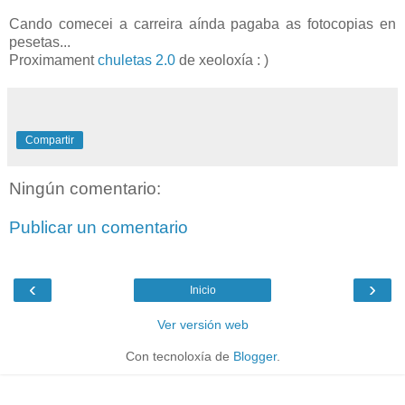
Cando comecei a carreira aínda pagaba as fotocopias en
pesetas...
Proximament
chuletas 2.0
de xeoloxía : )
Compartir
Ningún comentario:
Publicar un comentario
‹
›
Inicio
Ver versión web
Con tecnoloxía de
Blogger
.