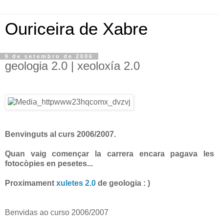
Ouriceira de Xabre
9 de setembro de 2006
geologia 2.0 | xeoloxía 2.0
Benvinguts al curs 2006/2007.
Quan vaig començar la carrera encara pagava les
fotocòpies en pesetes...
Proximament
xuletes 2.0
de geologia : )
Benvidas ao curso 2006/2007