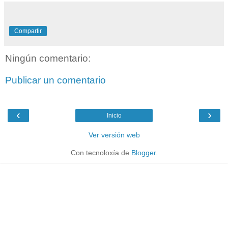
Compartir
Ningún comentario:
Publicar un comentario
‹
›
Inicio
Ver versión web
Con tecnoloxía de
Blogger
.