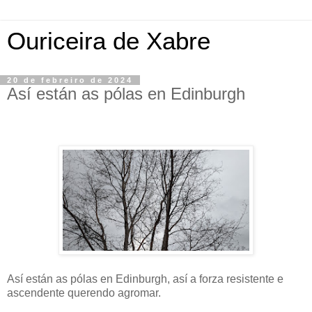
Ouriceira de Xabre
20 de febreiro de 2024
Así están as pólas en Edinburgh
Así están as pólas en Edinburgh, así a forza resistente e
ascendente querendo agromar.