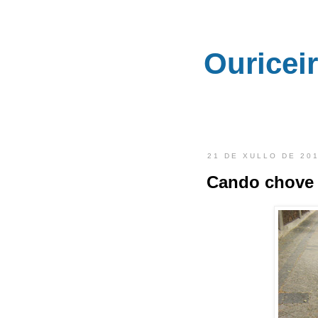
Ouricei
21 DE XULLO DE 20
Cando chove 