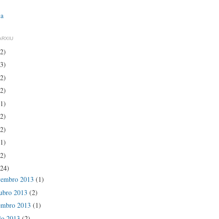
ia
ARXIU
(2)
(3)
(2)
(2)
(1)
(2)
(2)
(1)
(2)
(24)
vembro 2013
(1)
ubro 2013
(2)
embro 2013
(1)
lo 2013
(2)