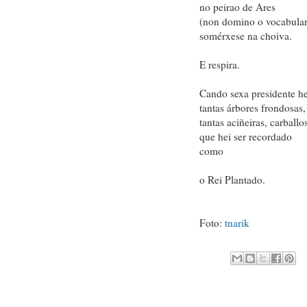
no peirao de Ares
(non domino o vocabular
somérxese na choiva.
E respira.
Cando sexa presidente he
tantas árbores frondosas,
tantas aciñeiras, carballos
que hei ser recordado
como
o Rei Plantado.
Foto:
tnarik