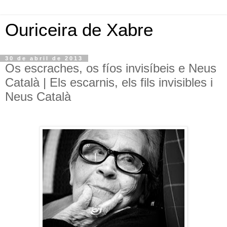
Ouriceira de Xabre
30 de abril de 2013
Os escraches, os fíos invisíbeis e Neus
Català | Els escarnis, els fils invisibles i
Neus Català