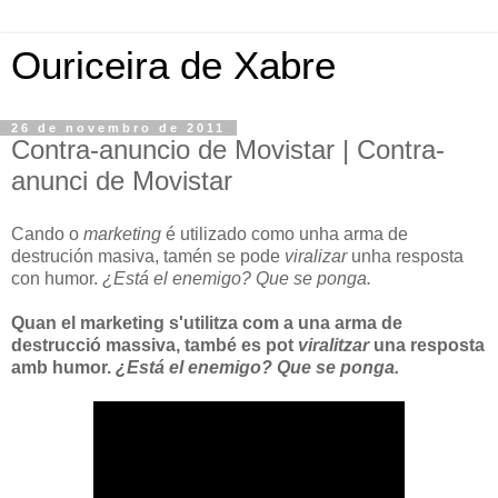
Ouriceira de Xabre
26 de novembro de 2011
Contra-anuncio de Movistar | Contra-
anunci de Movistar
Cando o
marketing
é utilizado como unha arma de
destrución masiva, tamén se pode
viralizar
unha resposta
con humor.
¿Está el enemigo? Que se ponga.
Quan el marketing s'utilitza com a una arma de
destrucció massiva, també es pot
viralitzar
una resposta
amb humor.
¿Está el enemigo? Que se ponga.