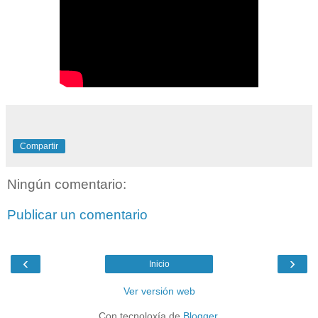
Compartir
Ningún comentario:
Publicar un comentario
‹
›
Inicio
Ver versión web
Con tecnoloxía de
Blogger
.