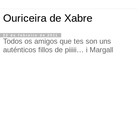
Ouriceira de Xabre
22 de febreiro de 2011
Todos os amigos que tes son uns
auténticos fillos de piiiii… i Margall