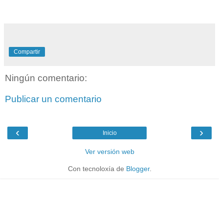
Compartir
Ningún comentario:
Publicar un comentario
‹
›
Inicio
Ver versión web
Con tecnoloxía de
Blogger
.