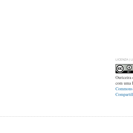
LICENZA | 
Ouriceira
com uma 
Commons -
Compartil