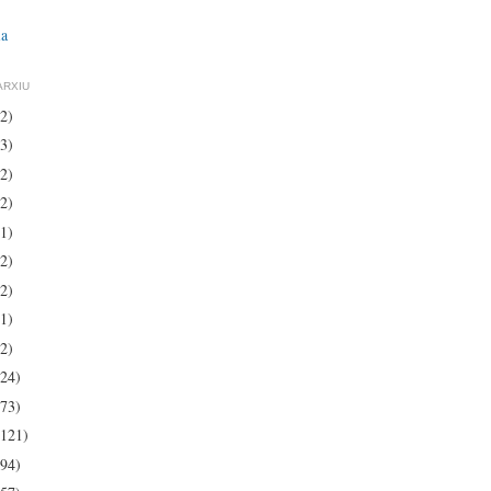
ia
ARXIU
(2)
(3)
(2)
(2)
(1)
(2)
(2)
(1)
(2)
(24)
(73)
(121)
(94)