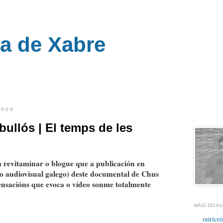
ra de Xabre
__
2009
.
ullós | El temps de les
 revitaminar o blogue que a publicación en
o audiovisual galego) deste documental de Chus
nsacións que evoca o vídeo sonme totalmente
MÁIS DO AU
ouricei