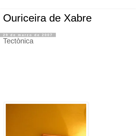
Ouriceira de Xabre
29 de marzo de 2007
Tectònica